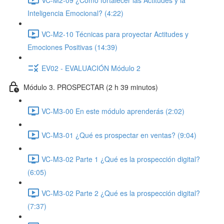
Inteligencia Emocional? (4:22)
VC-M2-10 Técnicas para proyectar Actitudes y
Emociones Positivas (14:39)
EV02 - EVALUACIÓN Módulo 2
Módulo 3. PROSPECTAR (2 h 39 minutos)
VC-M3-00 En este módulo aprenderás (2:02)
VC-M3-01 ¿Qué es prospectar en ventas? (9:04)
VC-M3-02 Parte 1 ¿Qué es la prospección digital?
(6:05)
VC-M3-02 Parte 2 ¿Qué es la prospección digital?
(7:37)