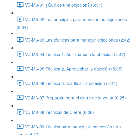
VC-M6-01 ¿Qué es una objeción? (6:34)
VC-M6-02 Los principios para manejar las objeciones
(6:34)
VC-M6-03 Las técnicas para manejar objeciones (2:42)
VC-M6-04 Técnica 1. Anticiparse a la objeción (4:47)
VC-M6-05 Técnica 2. Aprovechar la objeción (5:05)
VC-M6-06 Técnica 3. Clarificar la objeción (4:41)
VC-M6-07 Prepárate para el cierre de la venta (6:25)
VC-M6-08 Técnicas de Cierre (6:06)
VC-M6-09 Técnica para manejar la concesión en la
venta (4:17)