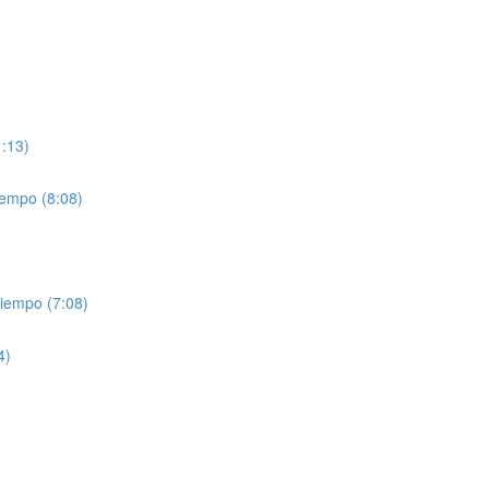
1:13)
iempo (8:08)
tiempo (7:08)
4)