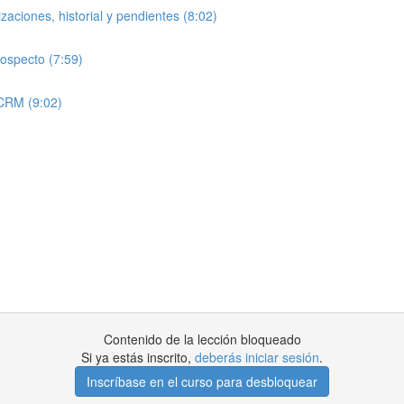
aciones, historial y pendientes (8:02)
rospecto (7:59)
 CRM (9:02)
Contenido de la lección bloqueado
Si ya estás inscrito,
deberás iniciar sesión
.
Inscríbase en el curso para desbloquear