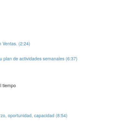
 Ventas. (2:24)
 tu plan de actividades semanales (6:37)
l tiempo
rzo, oportunidad, capacidad (8:54)