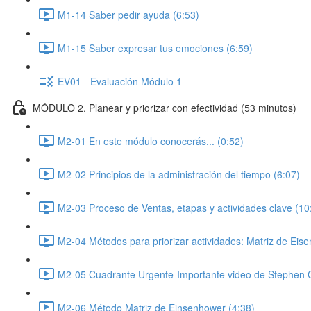
M1-14 Saber pedir ayuda (6:53)
M1-15 Saber expresar tus emociones (6:59)
EV01 - Evaluación Módulo 1
MÓDULO 2. Planear y priorizar con efectividad (53 minutos)
M2-01 En este módulo conocerás... (0:52)
M2-02 Principios de la administración del tiempo (6:07)
M2-03 Proceso de Ventas, etapas y actividades clave (10
M2-04 Métodos para priorizar actividades: Matriz de Eis
M2-05 Cuadrante Urgente-Importante video de Stephen 
M2-06 Método Matriz de Einsenhower (4:38)