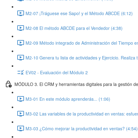
M2-07 ¡Tráguese ese Sapo! y el Método ABCDE (6:12)
M2-08 El método ABCDE para el Vendedor (4:38)
M2-09 Método integrado de Administración del Tiempo en
M2-10 Genera tu lista de actividades y Ejercicio. Realiza
EV02 - Evaluación del Módulo 2
MÓDULO 3. El CRM y herramientas digitales para la gestión de
M3-01 En este módulo aprenderás... (1:06)
M3-02 Las variables de la productividad en ventas: esfue
M3-03 ¿Cómo mejorar la productividad en ventas? (4:54)