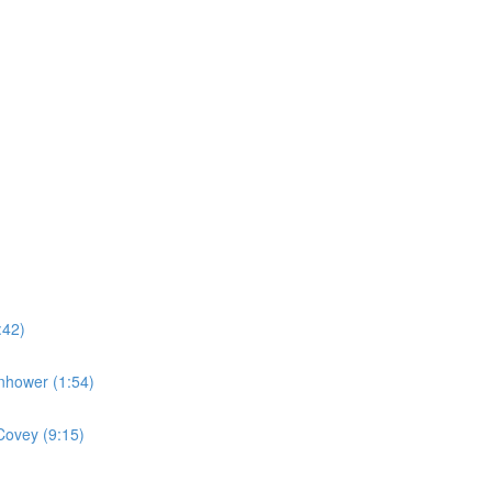
:42)
enhower (1:54)
Covey (9:15)