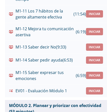
M1-11 Los 7 hábitos de la
(11:54)
INICIAR
gente altamente efectiva
M1-12 Mejora tu comunicación
(6:19)
INICIAR
asertiva
M1-13 Saber decir No
(9:33)
INICIAR
M1-14 Saber pedir ayuda
(6:53)
INICIAR
M1-15 Saber expresar tus
(6:59)
INICIAR
emociones
EV01 - Evaluación Módulo 1
INICIAR
MÓDULO 2. Planear y priorizar con efectividad
(53 minutos)