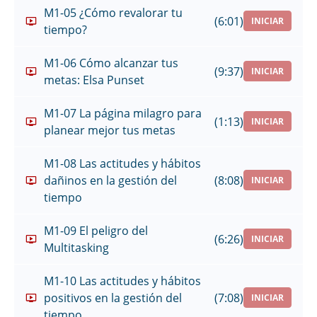
M1-05 ¿Cómo revalorar tu
(6:01)
INICIAR
tiempo?
M1-06 Cómo alcanzar tus
(9:37)
INICIAR
metas: Elsa Punset
M1-07 La página milagro para
(1:13)
INICIAR
planear mejor tus metas
M1-08 Las actitudes y hábitos
dañinos en la gestión del
(8:08)
INICIAR
tiempo
M1-09 El peligro del
(6:26)
INICIAR
Multitasking
M1-10 Las actitudes y hábitos
positivos en la gestión del
(7:08)
INICIAR
tiempo