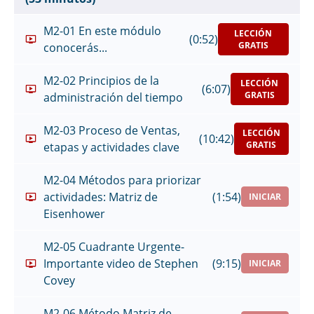
M2-01 En este módulo
LECCIÓN
(0:52)
GRATIS
conocerás...
M2-02 Principios de la
LECCIÓN
(6:07)
GRATIS
administración del tiempo
M2-03 Proceso de Ventas,
LECCIÓN
(10:42)
GRATIS
etapas y actividades clave
M2-04 Métodos para priorizar
actividades: Matriz de
(1:54)
INICIAR
Eisenhower
M2-05 Cuadrante Urgente-
Importante video de Stephen
(9:15)
INICIAR
Covey
M2-06 Método Matriz de