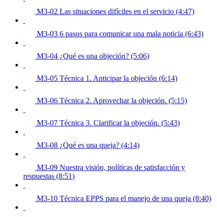
M3-02 Las situaciones difíciles en el servicio (4:47)
M3-03 6 pasos para comunicar una mala noticia (6:43)
M3-04 ¿Qué es una objeción? (5:06)
M3-05 Técnica 1. Anticipar la objeción (6:14)
M3-06 Técnica 2. Aprovechar la objeción. (5:15)
M3-07 Técnica 3. Clarificar la objeción. (5:43)
M3-08 ¿Qué es una queja? (4:14)
M3-09 Nuestra visión, políticas de satisfacción y
respuestas (8:51)
M3-10 Técnica EPPS para el manejo de una queja (8:40)