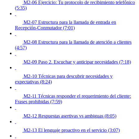
M2-06 Ejercicio: Tu protocolo de recibimiento telefónico
(5:35)
M2-07 Estructura para la llamada de entrada en
Recepción-Conmutador (7:01)
M2-08 Estructura para la llamada de atención a clientes
(4:57)
M2-09 Paso 2. Escuchar y anticipar necesidades (7:18)
M2-10 Técnicas para descubrir necesidades y
expectativas (8:24)
M2-11 Técnicas responder el requerimiento del cliente:
Frases prohibidas (7:59)
M2-12 Respuestas asertivas vs ambiguas (8:05)
M2-13 El lenguaje proactivo en el servicio (3:07)