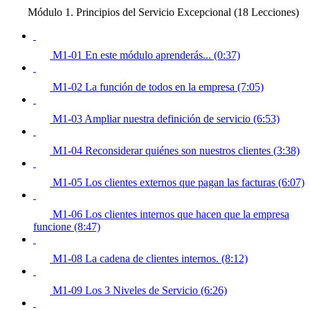
Módulo 1. Principios del Servicio Excepcional (18 Lecciones)
M1-01 En este módulo aprenderás... (0:37)
M1-02 La función de todos en la empresa (7:05)
M1-03 Ampliar nuestra definición de servicio (6:53)
M1-04 Reconsiderar quiénes son nuestros clientes (3:38)
M1-05 Los clientes externos que pagan las facturas (6:07)
M1-06 Los clientes internos que hacen que la empresa
funcione (8:47)
M1-08 La cadena de clientes internos. (8:12)
M1-09 Los 3 Niveles de Servicio (6:26)