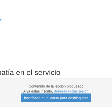
7)
ía en el servicio
Contenido de la lección bloqueado
Si ya estás inscrito,
deberás iniciar sesión
.
Inscríbase en el curso para desbloquear