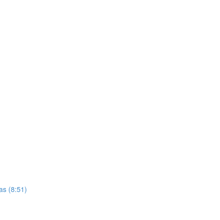
as (8:51)