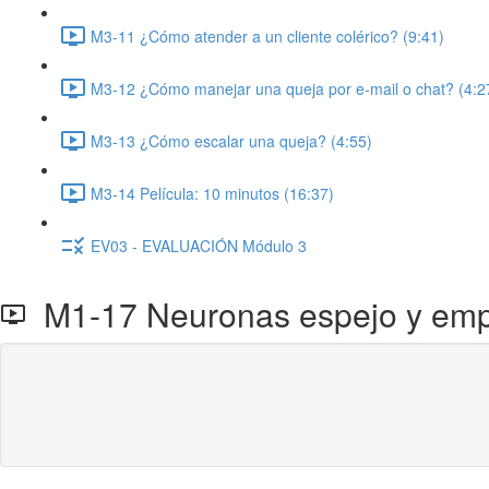
M3-11 ¿Cómo atender a un cliente colérico? (9:41)
M3-12 ¿Cómo manejar una queja por e-mail o chat? (4:2
M3-13 ¿Cómo escalar una queja? (4:55)
M3-14 Película: 10 minutos (16:37)
EV03 - EVALUACIÓN Módulo 3
M1-17 Neuronas espejo y empat