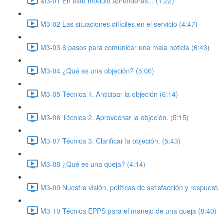
M3-01 En este módulo aprenderás... (1:22)
M3-02 Las situaciones difíciles en el servicio (4:47)
M3-03 6 pasos para comunicar una mala noticia (6:43)
M3-04 ¿Qué es una objeción? (5:06)
M3-05 Técnica 1. Anticipar la objeción (6:14)
M3-06 Técnica 2. Aprovechar la objeción. (5:15)
M3-07 Técnica 3. Clarificar la objeción. (5:43)
M3-08 ¿Qué es una queja? (4:14)
M3-09 Nuestra visión, políticas de satisfacción y respuest
M3-10 Técnica EPPS para el manejo de una queja (8:40)