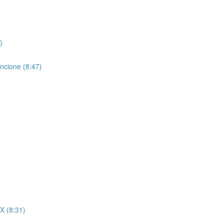
)
ncione (8:47)
X (8:31)