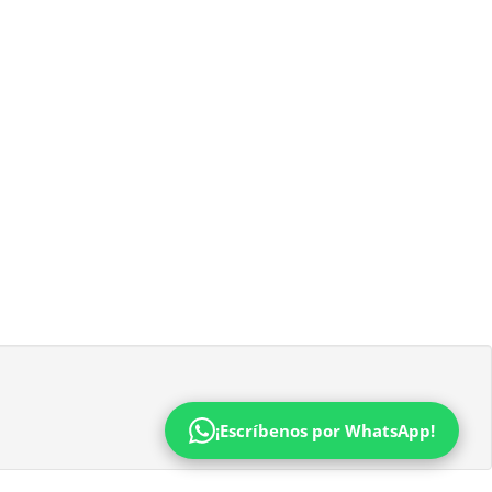
¡Escríbenos por WhatsApp!