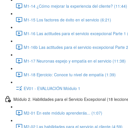
M1-14 ¿Cómo mejorar la experiencia del cliente? (11:44)
M1-15 Los factores de éxito en el servicio (6:21)
M1-16 Las actitudes para el servicio excepcional Parte 1 
M1-16b Las actitudes para el servicio excepcional Parte 2
M1-17 Neuronas espejo y empatía en el servicio (11:38)
M1-18 Ejercicio: Conoce tu nivel de empatía (1:39)
EV01 - EVALUACIÓN Módulo 1
Módulo 2. Habilidades para el Servicio Excepcional (18 leccion
M2-01 En este módulo aprenderás... (1:07)
M2-02 Las habilidades para el servicio al cliente (4:59)