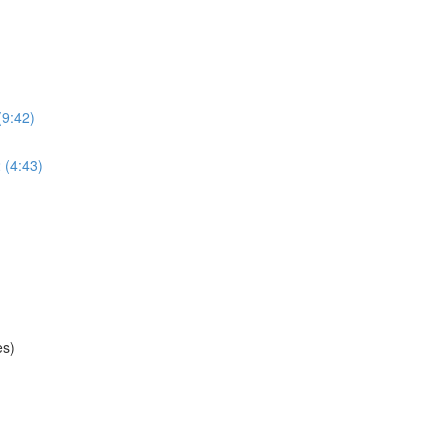
(9:42)
 (4:43)
es)