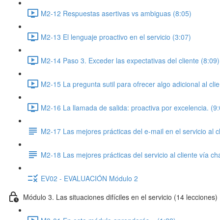
M2-12 Respuestas asertivas vs ambiguas (8:05)
M2-13 El lenguaje proactivo en el servicio (3:07)
M2-14 Paso 3. Exceder las expectativas del cliente (8:09)
M2-15 La pregunta sutil para ofrecer algo adicional al clie
M2-16 La llamada de salida: proactiva por excelencia. (9:
M2-17 Las mejores prácticas del e-mail en el servicio al c
M2-18 Las mejores prácticas del servicio al cliente vía ch
EV02 - EVALUACIÓN Módulo 2
Módulo 3. Las situaciones difíciles en el servicio (14 lecciones)